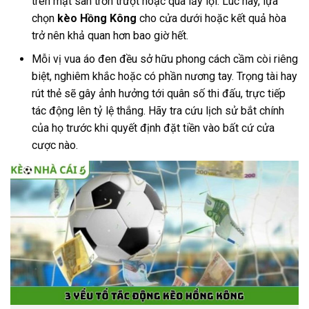
trên mặt sân trơn trượt hoặc quá lầy lội. Lúc này, lựa
chọn
kèo Hồng Kông
cho cửa dưới hoặc kết quả hòa
trở nên khả quan hơn bao giờ hết.
Mỗi vị vua áo đen đều sở hữu phong cách cầm còi riêng
biệt, nghiêm khắc hoặc có phần nương tay. Trọng tài hay
rút thẻ sẽ gây ảnh hưởng tới quân số thi đấu, trực tiếp
tác động lên tỷ lệ thắng. Hãy tra cứu lịch sử bắt chính
của họ trước khi quyết định đặt tiền vào bất cứ cửa
cược nào.