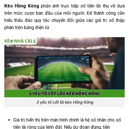
Kèo Hồng Kông
phản ánh trực tiếp số tiền lãi thu về dựa
trên mức cược ban đầu của mỗi người. Để thành công cần
hiểu thấu đáo quy tắc chuyển đổi giữa các giá trị số thập
phân trên bảng điện tử.
3 yếu tố cốt lõi kèo Hồng Kông
Giá trị hiển thị trên màn hình chính là hệ số nhân cho số
tiền lãi ròng của lệnh đặt. Nếu dự đoán đúng, tiền