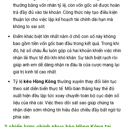
thưởng bằng vốn nhân tỷ lệ, còn vốn gốc sẽ được hoàn
trả đầy đủ vào tài khoản. Công thức này tạo điều kiện
thuận lợi cho việc lập kế hoạch tài chính dài hạn mà
không lo sai sót.
Điểm khác biệt lớn nhất nằm ở chỗ con số này không
bao gồm tiền vốn gốc ban đầu trong kết quả. Trong khi
đó, hệ số châu Âu luôn gộp cả hai khoản khiến việc nhìn
nhận lãi thực tế đôi khi khó khăn. Sự tách biệt rạch ròi
giúp anh em dễ dàng nhận ra đâu là cửa cược mang lại
giá trị kinh tế cao nhất.
Tỷ lệ
kèo Hồng Kông
thường xuyên thay đổi liên tục
theo sát diễn biến thực tế. Mỗi bàn thắng hay thẻ đỏ
xuất hiện đều lập tức xoay chuyển toàn bộ cục diện số
liệu của nhà cái. Việc theo dõi sát sao giúp chúng ta
nhận diện sớm những tín hiệu đảo chiều đầy bất ngờ từ
phía sàn.
3 chiến lược chinh phục kèo Hồng Kông tại