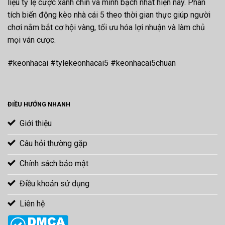
liệu tỷ lệ cược xanh chín và minh bạch nhất hiện nay. Phân
tích biến động kèo nhà cái 5 theo thời gian thực giúp người
chơi nắm bắt cơ hội vàng, tối ưu hóa lợi nhuận và làm chủ
mọi ván cược.
#keonhacai #tylekeonhacai5 #keonhacai5chuan
ĐIỀU HƯỚNG NHANH
Giới thiệu
Câu hỏi thường gặp
Chính sách bảo mật
Điều khoản sử dụng
Liên hệ