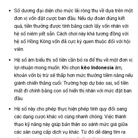
Số dương đại diện cho mức lãi ròng thu về dựa trên một
đơn vị vốn đặt cược ban đầu. Nếu dự đoán đúng kết
quả, tiền thưởng được tính bằng cách lấy vốn nhân với
hệ số niêm yết sẵn. Cách chơi này khá tương đồng với
hệ số Hồng Kông vốn đã cực kỳ quen thuộc đối với hội
viên.
Hệ số âm biểu thị số tiền cần bỏ ra để thu về một đơn vị
lợi nhuận mong muốn. Khi chọn
kèo Indonesia
âm,
khoản vốn bị trừ sẽ thấp hơn mức thưởng tiềm năng nếu
giành chiến thắng cuối. Trường hợp dự báo sai, số tiền
mất đi chính bằng con số hiển thị nhân với mức đặt ban
đầu.
Hệ số này cho phép thực hiện phép tính quy đổi sang
các dạng cược khác vô cùng nhanh chóng. Việc thành
thạo kỹ năng này giúp bản thân so sánh mức giá giữa
các sàn cung cấp dịch vụ khác. Từ đó dễ dàng tìm ra