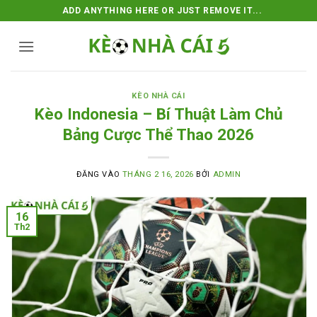
Bỏ
ADD ANYTHING HERE OR JUST REMOVE IT...
qua
nội
dung
KÈO NHÀ CÁI
Kèo Indonesia – Bí Thuật Làm Chủ
Bảng Cược Thể Thao 2026
ĐĂNG VÀO
THÁNG 2 16, 2026
BỞI
ADMIN
16
Th2