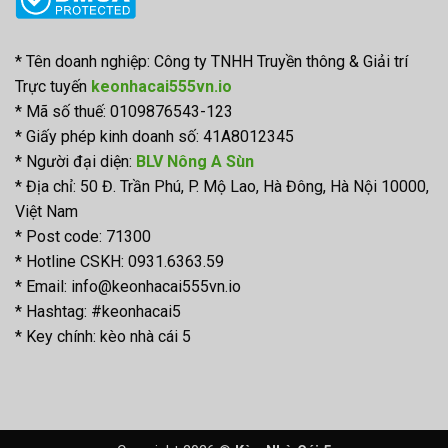
* Tên doanh nghiệp: Công ty TNHH Truyền thông & Giải trí
Trực tuyến
keonhacai555vn.io
* Mã số thuế: 0109876543-123
* Giấy phép kinh doanh số: 41A8012345
* Người đại diện:
BLV Nông A Sùn
* Địa chỉ: 50 Đ. Trần Phú, P. Mộ Lao, Hà Đông, Hà Nội 10000,
Việt Nam
* Post code: 71300
* Hotline CSKH: 0931.6363.59
* Email:
info@keonhacai555vn.io
* Hashtag: #keonhacai5
* Key chính: kèo nhà cái 5