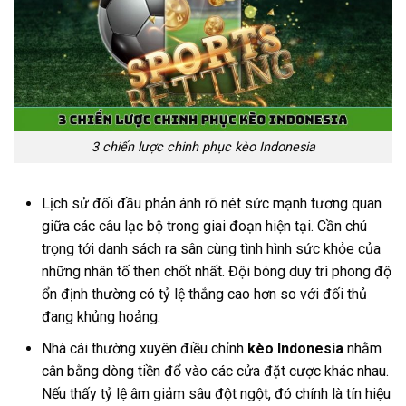
3 chiến lược chinh phục kèo Indonesia
Lịch sử đối đầu phản ánh rõ nét sức mạnh tương quan
giữa các câu lạc bộ trong giai đoạn hiện tại. Cần chú
trọng tới danh sách ra sân cùng tình hình sức khỏe của
những nhân tố then chốt nhất. Đội bóng duy trì phong độ
ổn định thường có tỷ lệ thắng cao hơn so với đối thủ
đang khủng hoảng.
Nhà cái thường xuyên điều chỉnh
kèo Indonesia
nhằm
cân bằng dòng tiền đổ vào các cửa đặt cược khác nhau.
Nếu thấy tỷ lệ âm giảm sâu đột ngột, đó chính là tín hiệu